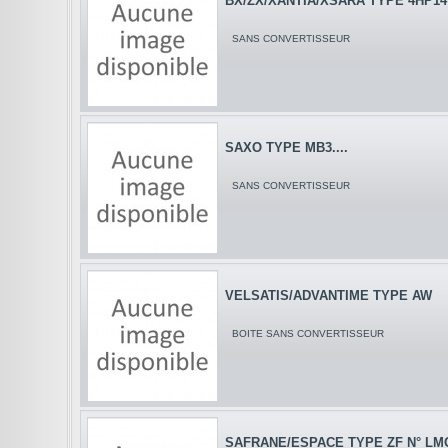
BX/ZX/XANTIA/XSARA TYPE 4HP14
SANS CONVERTISSEUR
SAXO TYPE MB3....
SANS CONVERTISSEUR
VELSATIS/ADVANTIME TYPE AW
BOITE SANS CONVERTISSEUR
SAFRANE/ESPACE TYPE ZF N° LMO