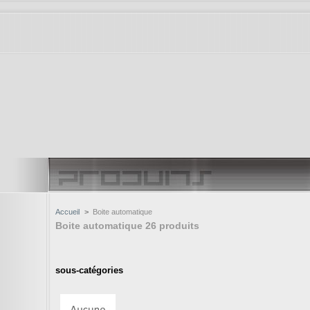
Accueil
>
Boite automatique
Boite automatique
26 produits
sous-catégories