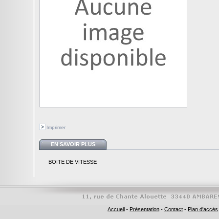
Imprimer
EN SAVOIR PLUS
BOITE DE VITESSE
Accueil
-
Présentation
-
Contact
-
Plan d'accès